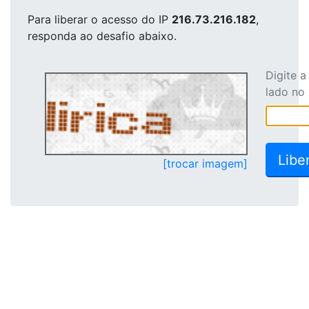
Para liberar o acesso
do IP
216.73.216.182
,
responda ao desafio abaixo.
Digite 
lado no
[trocar imagem]