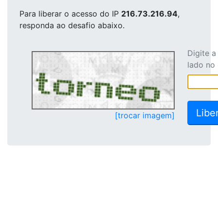
Para liberar o acesso
do IP
216.73.216.94
,
responda ao desafio abaixo.
Digite 
lado no
[trocar imagem]