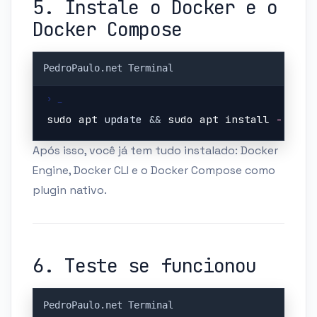
5. Instale o Docker e o
Docker Compose
Copy
sudo
apt
 update 
&&
sudo
apt
install
-y
 doc
Após isso, você já tem tudo instalado: Docker
Engine, Docker CLI e o Docker Compose como
plugin nativo.
6. Teste se funcionou
Copy