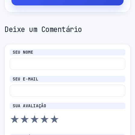
Deixe um Comentário
SEU NOME
SEU E-MAIL
SUA AVALIAÇÃO
★
★
★
★
★