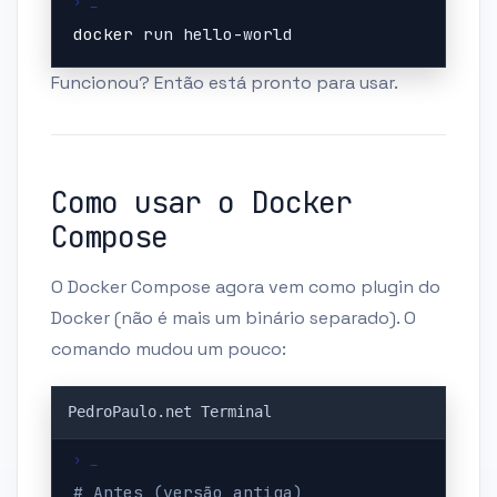
docker
 run hello-world
Funcionou? Então está pronto para usar.
Como usar o Docker
Compose
O Docker Compose agora vem como plugin do
Docker (não é mais um binário separado). O
comando mudou um pouco:
Copy
# Antes (versão antiga)