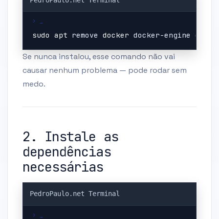
sudo
apt
 remove 
docker
 docker-engine docke
Se nunca instalou, esse comando não vai
causar nenhum problema — pode rodar sem
medo.
2. Instale as
dependências
necessárias
Copy