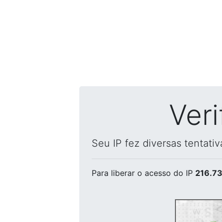
Ver
Seu IP fez diversas tentati
Para liberar o acesso
do IP
216.73