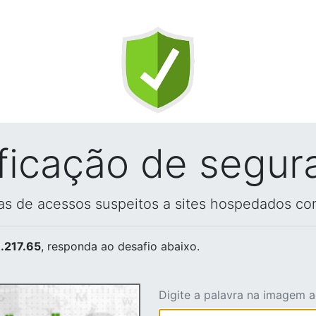
ificação de segur
vas de acessos suspeitos a sites hospedados co
.217.65
, responda ao desafio abaixo.
Digite a palavra na imagem 