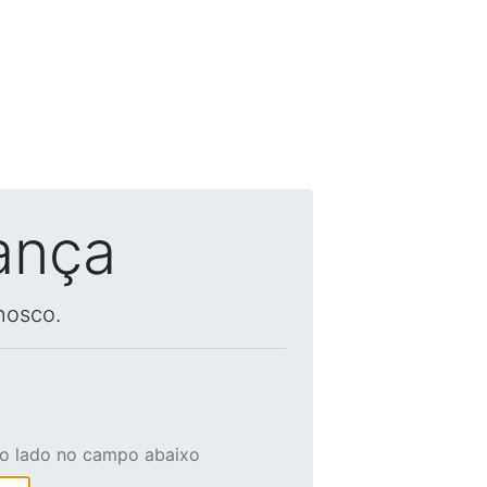
ança
nosco.
ao lado no campo abaixo